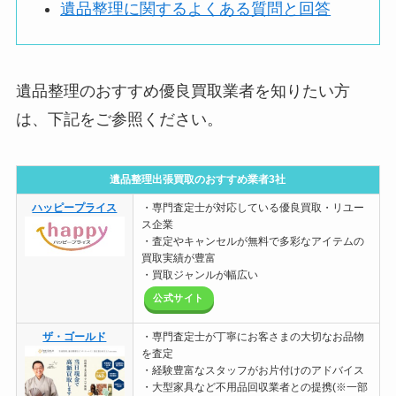
遺品整理に関するよくある質問と回答
遺品整理のおすすめ優良買取業者を知りたい方
は、下記をご参照ください。
遺品整理出張買取のおすすめ業者3社
ハッピープライス
・専門査定士が対応している優良買取・リユー
ス企業
・査定やキャンセルが無料で多彩なアイテムの
買取実績が豊富
・買取ジャンルが幅広い
公式サイト
ザ・ゴールド
・専門査定士が丁寧にお客さまの大切なお品物
を査定
・経験豊富なスタッフがお片付けのアドバイス
・大型家具など不用品回収業者との提携(※一部