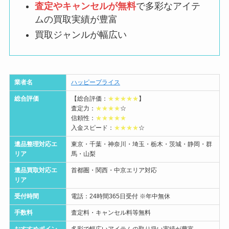
査定やキャンセルが無料
で多彩なアイテ
ムの買取実績が豊富
買取ジャンルが幅広い
業者名
ハッピープライス
総合評価
【総合評価：
★★★★★
】
査定力：
★★★★
☆
信頼性：
★★★★★
入金スピード：
★★★★
☆
遺品整理対応エ
東京・千葉・神奈川・埼玉・栃木・茨城・静岡・群
リア
馬・山梨
遺品買取対応エ
首都圏・関西・中京エリア対応
リア
受付時間
電話：24時間365日受付 ※年中無休
手数料
査定料・キャンセル料等無料
おすすめポイン
多彩で幅広いアイテムの取り扱い実績が豊富