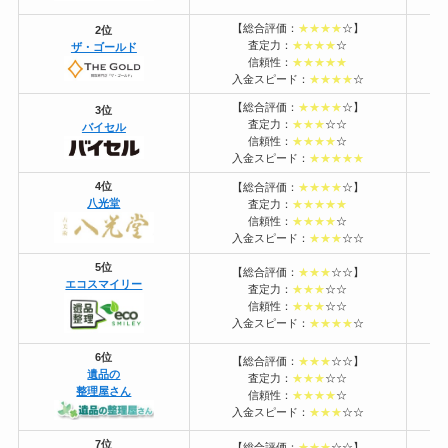
【総合評価：
★★★★
☆】
2位
査定力：
★★★★
☆
ザ・ゴールド
電
信頼性：
★★★★★
入金スピード：
★★★★
☆
【総合評価：
★★★★
☆】
3位
査定力：
★★★
☆☆
バイセル
電
信頼性：
★★★★
☆
入金スピード：
★★★★★
4位
【総合評価：
★★★★
☆】
八光堂
査定力：
★★★★★
電
信頼性：
★★★★
☆
入金スピード：
★★★
☆☆
5位
【総合評価：
★★★
☆☆】
エコスマイリー
査定力：
★★★
☆☆
電
信頼性：
★★★
☆☆
入金スピード：
★★★★
☆
6位
【総合評価：
★★★
☆☆】
遺品の
査定力：
★★★
☆☆
電
整理屋さん
信頼性：
★★★★
☆
入金スピード：
★★★
☆☆
7位
【総合評価：
★★★
☆☆】