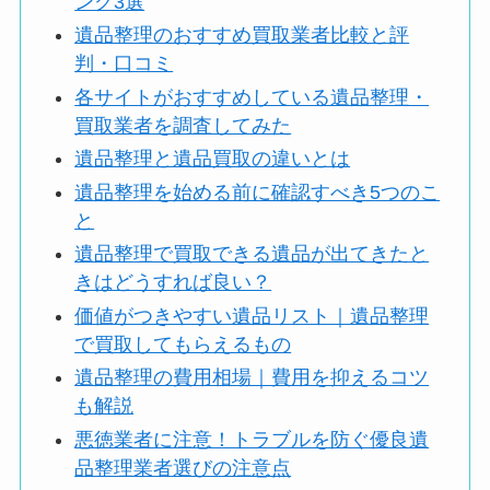
ング3選
遺品整理のおすすめ買取業者比較と評
判・口コミ
各サイトがおすすめしている遺品整理・
買取業者を調査してみた
遺品整理と遺品買取の違いとは
遺品整理を始める前に確認すべき5つのこ
と
遺品整理で買取できる遺品が出てきたと
きはどうすれば良い？
価値がつきやすい遺品リスト｜遺品整理
で買取してもらえるもの
遺品整理の費用相場｜費用を抑えるコツ
も解説
悪徳業者に注意！トラブルを防ぐ優良遺
品整理業者選びの注意点