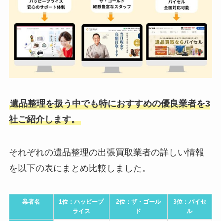
遺品整理を扱う中でも特におすすめの優良業者を3
社ご紹介します。
それぞれの遺品整理の出張買取業者の詳しい情報
を以下の表にまとめ比較しました。
業者名
1位：ハッピープ
2位：ザ・ゴール
3位：バイセ
ライス
ド
ル