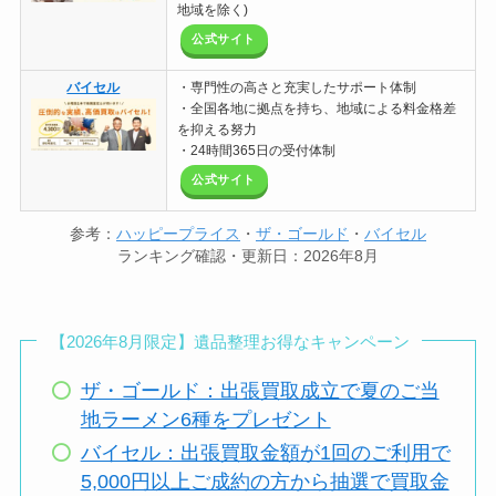
地域を除く)
公式サイト
バイセル
・専門性の高さと充実したサポート体制
・全国各地に拠点を持ち、地域による料金格差
を抑える努力
・24時間365日の受付体制
公式サイト
参考：
ハッピープライス
・
ザ・ゴールド
・
バイセル
ランキング確認・更新日：2026年8月
【2026年8月限定】遺品整理お得なキャンペーン
ザ・ゴールド：出張買取成立で夏のご当
地ラーメン6種をプレゼント
バイセル：出張買取金額が1回のご利用で
5,000円以上ご成約の方から抽選で買取金