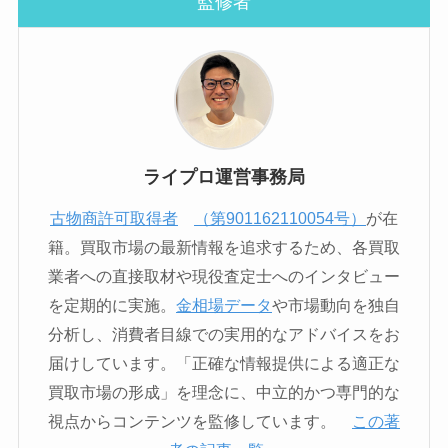
監修者
ライプロ運営事務局
古物商許可取得者
（第901162110054号）
が在
籍。買取市場の最新情報を追求するため、各買取
業者への直接取材や現役査定士へのインタビュー
を定期的に実施。
金相場データ
や市場動向を独自
分析し、消費者目線での実用的なアドバイスをお
届けしています。「正確な情報提供による適正な
買取市場の形成」を理念に、中立的かつ専門的な
視点からコンテンツを監修しています。
この著