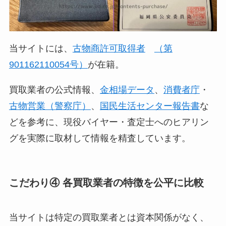
当サイトには、
古物商許可取得者
（第
901162110054号）
が在籍。
買取業者の公式情報、
金相場データ
、
消費者庁
・
古物営業（警察庁）
、
国民生活センター報告書
な
どを参考に、現役バイヤー・査定士へのヒアリン
グを実際に取材して情報を精査しています。
こだわり④ 各買取業者の特徴を公平に比較
当サイトは特定の買取業者とは資本関係がなく、