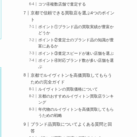
コツ④複数店舗で査定する
京都で信頼できる買取店を選ぶ4つのポイン
ト
ポイント①ブランド品の買取実績が豊富か
どうか
ポイント②査定士のブランド品の知識が豊
富にあるか
ポイント③査定スピードが速い店舗を選ぶ
ポイント④対応ブランド数が多い店舗を選
ぶ
京都でルイヴィトンを高価買取してもらう
ための完全ガイド
ルイヴィトンの買取価格について
京都のおすすめルイヴィトン買取店ランキ
ング
年代物のルイヴィトンを高価買取してもら
うための戦略
ブランド品買取についてよくある質問と回
答