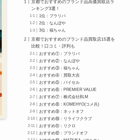
京都でおすすめのブランド品高価買取店ラ
ンキング3選！
1位：ブラリバ
2位：なんぼや
3位：福ちゃん
京都でおすすめのブランド品買取店15選を
比較！口コミ・評判も
おすすめ①：ブラリバ
おすすめ②：なんぼや
おすすめ③：福ちゃん
おすすめ④：買取大吉
おすすめ⑤：バイセル
おすすめ⑥：PREMIER VALUE
おすすめ⑦：株式会社BLM
おすすめ⑧：KOMEHYO(コメ兵)
おすすめ⑨：ネットオフ
おすすめ⑩：リライフクラブ
おすすめ⑪：リクロ
おすすめ⑫：ブランドオフ