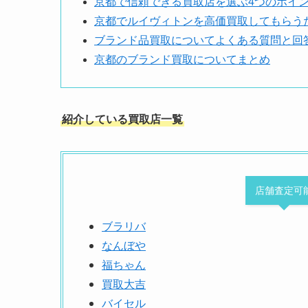
京都で信頼できる買取店を選ぶ4つのポイ
京都でルイヴィトンを高価買取してもらう
ブランド品買取についてよくある質問と回
京都のブランド買取についてまとめ
紹介している買取店一覧
店舗査定可
ブラリバ
なんぼや
福ちゃん
買取大吉
バイセル