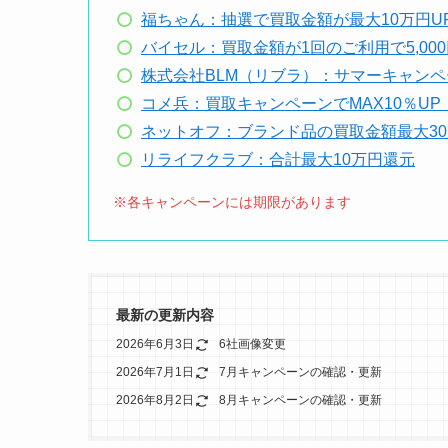
福ちゃん：抽選で買取金額が最大10万円U
バイセル：買取金額が1回のご利用で5,0
株式会社BLM（リブラ）：サマーキャンペ
コメ兵：買取キャンペーンでMAX10％UP
ネットオフ：ブランド品の買取金額最大30
リライフクラブ：合計最大10万円還元
※各キャンペーンには期限があります
最新の更新内容
2026年6月3日
6社画像変更
2026年7月1日
7月キャンペーンの確認・更新
2026年8月2日
8月キャンペーンの確認・更新