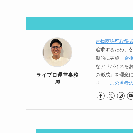
古物商許可取得
追求するため、
期的に実施。
金
なアドバイスを
ライプロ運営事務
の形成」を理念
局
す。
この著者