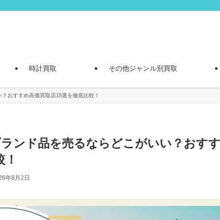
時計買取
その他ジャンル別買取
い？おすすめ高価買取店15選を徹底比較！
でブランド品を売るならどこがいい？おす
較！
026年8月2日