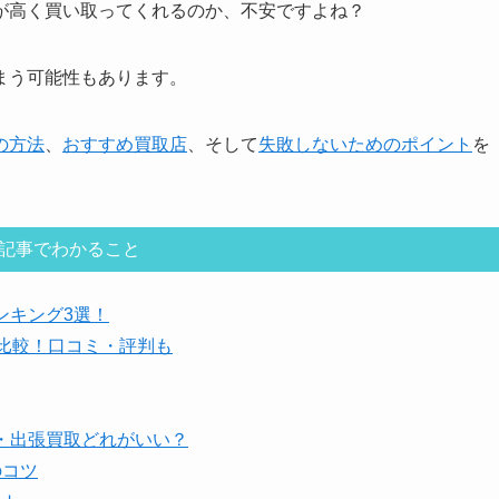
が高く買い取ってくれるのか、不安ですよね？
まう可能性もあります。
の方法
、
おすすめ買取店
、そして
失敗しないためのポイント
を
記事でわかること
ンキング3選！
比較！口コミ・評判も
・出張買取どれがいい？
のコツ